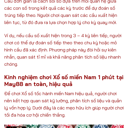
Cầu đơn giản là cách soi số dựa trên mối quan hệ giữa
các con số trong kết quả các kỳ trước để dự đoán số
trúng tiếp theo. Người chơi quan sát các cầu xuất hiện
liên tục, từ đó đưa ra lựa chọn hợp lý cho kỳ quay mới.
Ví dụ, nếu cầu số xuất hiện trong 3 – 4 kỳ liên tiếp, người
chơi có thể dự đoán số tiếp theo theo chu kỳ hoặc mô
hình cầu đã xác định. Phương pháp này đòi hỏi sự kiên
nhẫn, quan sát tỉ mỉ và khả năng phân tích số liệu nhanh
chóng.
Kinh nghiệm chơi Xổ số miền Nam 1 phút tại
May88 an toàn, hiệu quả
Để chơi Xổ số tốc hành miền Nam hiệu quả, người chơi
nên kết hợp quan sát kỹ lưỡng, phân tích số liệu và quản
lý vốn hợp lý. Dưới đây là các mẹo hữu ích giúp người chơi
tối đa hóa cơ hội chiến thắng.