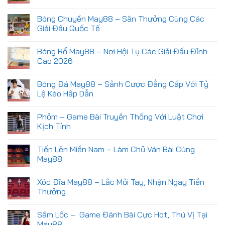
Bóng Chuyền May88 – Săn Thưởng Cùng Các
Giải Đấu Quốc Tế
Bóng Rổ May88 – Nơi Hội Tụ Các Giải Đấu Đỉnh
Cao 2026
Bóng Đá May88 – Sảnh Cược Đẳng Cấp Với Tỷ
Lệ Kèo Hấp Dẫn
Phỏm – Game Bài Truyền Thống Với Luật Chơi
Kịch Tính
Tiến Lên Miền Nam – Làm Chủ Ván Bài Cùng
May88
Xóc Đĩa May88 – Lắc Mỏi Tay, Nhận Ngay Tiền
Thưởng
Sâm Lốc – Game Đánh Bài Cực Hot, Thú Vị Tại
May88