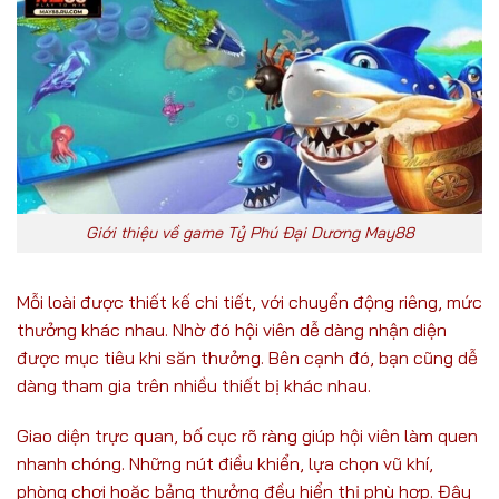
Giới thiệu về game Tỷ Phú Đại Dương May88
Mỗi loài được thiết kế chi tiết, với chuyển động riêng, mức
thưởng khác nhau. Nhờ đó hội viên dễ dàng nhận diện
được mục tiêu khi săn thưởng. Bên cạnh đó, bạn cũng dễ
dàng tham gia trên nhiều thiết bị khác nhau.
Giao diện trực quan, bố cục rõ ràng giúp hội viên làm quen
nhanh chóng. Những nút điều khiển, lựa chọn vũ khí,
phòng chơi hoặc bảng thưởng đều hiển thị phù hợp. Đây