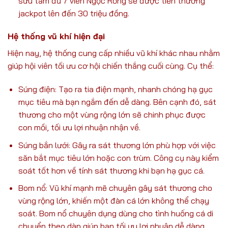
sưu tầm đủ 7 viên Ngọc Rồng sẽ được tiền thưởng
jackpot lên đến 30 triệu đồng.
Hệ thống vũ khí hiện đại
Hiện nay, hệ thống cung cấp nhiều vũ khí khác nhau nhằm
giúp hội viên tối ưu cơ hội chiến thắng cuối cùng. Cụ thể:
Súng điện: Tạo ra tia điện mạnh, nhanh chóng hạ gục
mục tiêu mà bạn ngắm đến dễ dàng. Bên cạnh đó, sát
thương cho một vùng rộng lớn sẽ chinh phục được
con mồi, tối ưu lợi nhuận nhận về.
Súng bắn lưới: Gây ra sát thương lớn phù hợp với việc
săn bắt mục tiêu lớn hoặc con trùm. Công cụ này kiểm
soát tốt hơn về tính sát thương khi bạn hạ gục cá.
Bom nổ: Vũ khí mạnh mẽ chuyên gây sát thương cho
vùng rộng lớn, khiến một đàn cá lớn không thể chạy
soát. Bom nổ chuyên dụng dùng cho tình huống cá di
chuyển theo dàn giúp bạn tối ưu lợi nhuận dễ dàng.