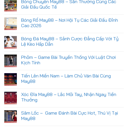
Bóng Chuyền May88 – Săn Thưởng Cùng Các
Giải Đấu Quốc Tế
Bóng Rổ May88 – Nơi Hội Tụ Các Giải Đấu Đỉnh
Cao 2026
Bóng Đá May88 – Sảnh Cược Đẳng Cấp Với Tỷ
Lệ Kèo Hấp Dẫn
Phỏm – Game Bài Truyền Thống Với Luật Chơi
Kịch Tính
Tiến Lên Miền Nam – Làm Chủ Ván Bài Cùng
May88
Xóc Đĩa May88 – Lắc Mỏi Tay, Nhận Ngay Tiền
Thưởng
Sâm Lốc – Game Đánh Bài Cực Hot, Thú Vị Tại
May88