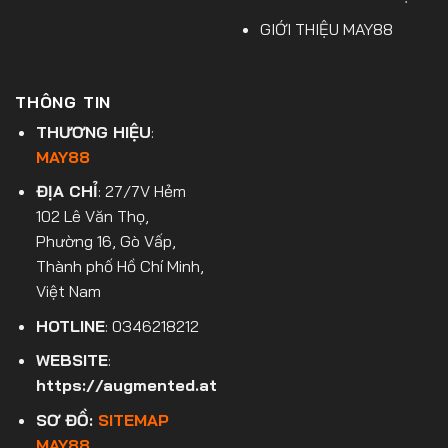
GIỚI THIỆU MAY88
THÔNG TIN
THƯƠNG HIỆU
:
MAY88
ĐỊA CHỈ
:
27/7V Hẻm
102 Lê Văn Thọ,
Phường 16, Gò Vấp,
Thành phố Hồ Chí Minh,
Việt Nam
HOTLINE
:
0346218212
WEBSITE
:
https://augmented.at
SƠ ĐỒ:
SITEMAP
MAY88