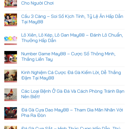
Cho Người Chơi
Cầu 3 Càng – Soi Số Kịch Tính, Tỷ Lệ Ăn Hấp Dẫn
Tại May88
Lô Xiên, Lô Kép, Lô Gan May88 – Đánh Lô Chuẩn,
Thưởng Hấp Dẫn
Number Game May88 – Cược Số Thông Minh,
Thắng Liền Tay
Kinh Nghiệm Cá Cược Đá Gà Kiếm Lời, Dễ Thắng
Đậm Tại May88
Các Loại Bệnh Ở Gà Đá Và Cách Phòng Tránh Bạn
Nên Biết!
Đá Gà Cựa Dao May88 – Tham Gia Mãn Nhãn Với
Pha Ra Đòn
Đá Gà Cựa Sắt – Hình Thức Cược Hấp Dẫn, Thú