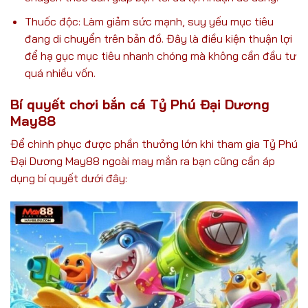
Thuốc độc: Làm giảm sức mạnh, suy yếu mục tiêu
đang di chuyển trên bản đồ. Đây là điều kiện thuận lợi
để hạ gục mục tiêu nhanh chóng mà không cần đầu tư
quá nhiều vốn.
Bí quyết chơi bắn cá Tỷ Phú Đại Dương
May88
Để chinh phục được phần thưởng lớn khi tham gia Tỷ Phú
Đại Dương May88 ngoài may mắn ra bạn cũng cần áp
dụng bí quyết dưới đây: