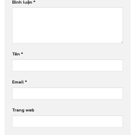
Bình luận
*
Tên
*
Email
*
Trang web