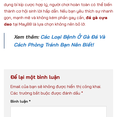
dụng bí kíp cược hợp lý, người chơi hoàn toàn có thể biến
thành cơ hội sinh lời hấp dẫn. Nếu bạn yêu thích sự nhanh
gọn, mạnh mẽ và không kém phần gay cấn,
đá gà cựa
dao
tại May88 là lựa chọn không nên bỏ lỡ.
Xem thêm:
Các Loại Bệnh Ở Gà Đá Và
Cách Phòng Tránh Bạn Nên Biết!
Để lại một bình luận
Email của bạn sẽ không được hiển thị công khai.
Các trường bắt buộc được đánh dấu
*
Bình luận
*