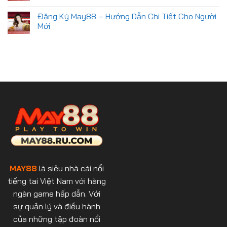
Đăng Ký May88 – Hướng Dẫn Chi Tiết Cho Người
Mới
MAY88
là siêu nhà cái nổi
tiếng tai Việt Nam với hàng
ngàn game hấp dẫn. Với
sự quản lý và điều hành
của những tập đoàn nổi