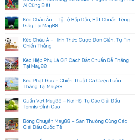
Ai Cũng Biết
Kèo Châu Âu – Tỷ Lệ Hấp Dẫn, Bắt Chuẩn Từng
Giây Tại May88
Kèo Châu Á – Hình Thức Cược Đơn Giản, Tự Tin
Chiến Thắng
Kèo Hiệp Phụ Là Gì? Cách Bắt Chuẩn Dễ Thắng
Tại May88
Kèo Phạt Góc – Chiến Thuật Cá Cược Luôn
Thắng Tại May88
Quần Vợt May88 – Nơi Hội Tụ Các Giải Đấu
Tennis Đỉnh Cao
Bóng Chuyền May88 – Săn Thưởng Cùng Các
Giải Đấu Quốc Tế