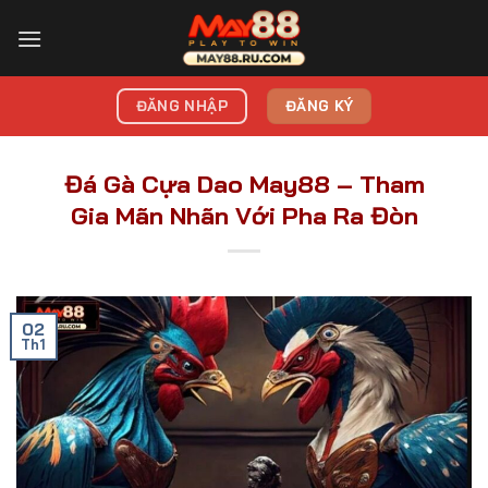
Bỏ
qua
nội
dung
ĐĂNG KÝ
ĐĂNG NHẬP
Đá Gà Cựa Dao May88 – Tham
Gia Mãn Nhãn Với Pha Ra Đòn
02
Th1