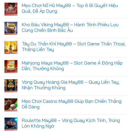
Mẹo Chơi Nổ Hũ May88 – Top 6 Bí Quyết Hiệu
Quả, Dễ Áp Dụng
Kho Báu Viking May88 – Hành Trình Phiêu Lưu
Cùng Chiến Binh Bắc Âu
Tây Du Thần Khí May88 – Slot Game Thần Thoại,
Thắng Liền Tay
Mahjong Ways May88 – Slot Game Á Đông Hấp
Dẫn, Thưởng Khủng
Vòng Quay Hoàng Gia May88 – Quay Liền Tay,
Nhận Thưởng Khủng
Mẹo Chơi Casino May88 Giúp Bạn Chiến Thắng
Dễ Dàng
Roulette May88 – Vòng Quay Kịch Tính, Trúng
Lớn Không Ngờ