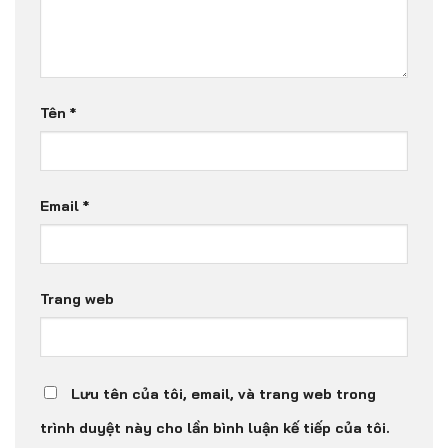
Tên
*
Email
*
Trang web
Lưu tên của tôi, email, và trang web trong
trình duyệt này cho lần bình luận kế tiếp của tôi.