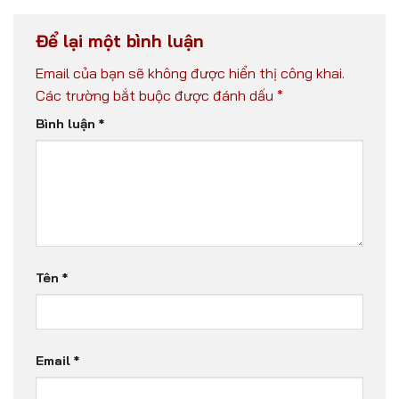
Để lại một bình luận
Email của bạn sẽ không được hiển thị công khai.
Các trường bắt buộc được đánh dấu
*
Bình luận
*
Tên
*
Email
*