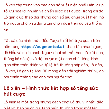
Lô kép tập trung vào các con số xuất hiện nhiều lần, giúp
tối ưu hóa lợi nhuận và chiến lược đặt cược. Trong khi đó,
Lô gan giúp theo dõi những con số lâu chưa xuất hiện, hỗ
trợ người chơi xây dựng lựa chọn dựa trên dữ liệu thống
kê.
Tất cả các hình thức đều được thiết kế trực quan trên
nền tảng
https://augmented.at
, thao tác nhanh gọn,
dễ hiểu và minh bạch. Người chơi có thể theo dõi kết quả,
thống kê số liệu và đặt cược một cách chủ động. Nhờ
giao diện thân thiện và tỷ lệ trả thưởng hấp dẫn, Lô xiên,
Lô kép, Lô gan tại May88 mang đến trải nghiệm thú vị, cơ
hội chiến thắng cao cho mọi người chơi.
Lô xiên – Hình thức kết hợp số tăng sức
hút cược
Lô Xiên là một trong những cách chơi Lô thú vị nhất, đặc
biệt khi bạn muốn gia tăng mức thưởng trong một lần