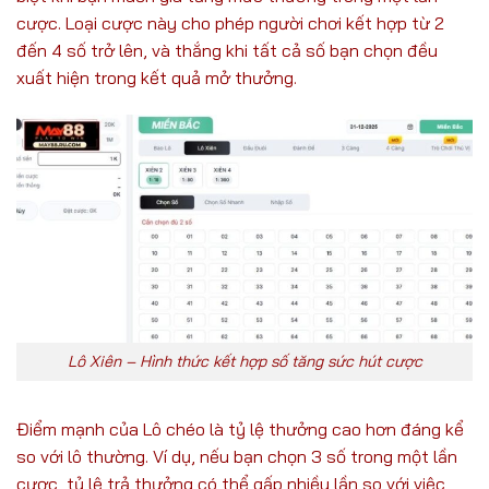
cược. Loại cược này cho phép người chơi kết hợp từ 2
đến 4 số trở lên, và thắng khi tất cả số bạn chọn đều
xuất hiện trong kết quả mở thưởng.
Lô Xiên – Hình thức kết hợp số tăng sức hút cược
Điểm mạnh của Lô chéo là tỷ lệ thưởng cao hơn đáng kể
so với lô thường. Ví dụ, nếu bạn chọn 3 số trong một lần
cược, tỷ lệ trả thưởng có thể gấp nhiều lần so với việc