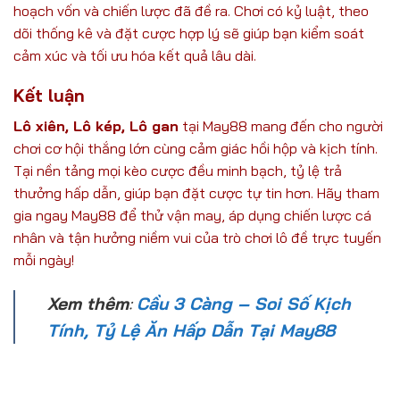
hoạch vốn và chiến lược đã đề ra. Chơi có kỷ luật, theo
dõi thống kê và đặt cược hợp lý sẽ giúp bạn kiểm soát
cảm xúc và tối ưu hóa kết quả lâu dài.
Kết luận
Lô xiên, Lô kép, Lô gan
tại May88 mang đến cho người
chơi cơ hội thắng lớn cùng cảm giác hồi hộp và kịch tính.
Tại nền tảng mọi kèo cược đều minh bạch, tỷ lệ trả
thưởng hấp dẫn, giúp bạn đặt cược tự tin hơn. Hãy tham
gia ngay May88 để thử vận may, áp dụng chiến lược cá
nhân và tận hưởng niềm vui của trò chơi lô đề trực tuyến
mỗi ngày!
Xem thêm
:
Cầu 3 Càng – Soi Số Kịch
Tính, Tỷ Lệ Ăn Hấp Dẫn Tại May88