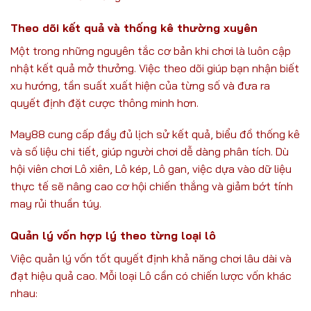
Theo dõi kết quả và thống kê thường xuyên
Một trong những nguyên tắc cơ bản khi chơi là luôn cập
nhật kết quả mở thưởng. Việc theo dõi giúp bạn nhận biết
xu hướng, tần suất xuất hiện của từng số và đưa ra
quyết định đặt cược thông minh hơn.
May88 cung cấp đầy đủ lịch sử kết quả, biểu đồ thống kê
và số liệu chi tiết, giúp người chơi dễ dàng phân tích. Dù
hội viên chơi Lô xiên, Lô kép, Lô gan, việc dựa vào dữ liệu
thực tế sẽ nâng cao cơ hội chiến thắng và giảm bớt tính
may rủi thuần túy.
Quản lý vốn hợp lý theo từng loại lô
Việc quản lý vốn tốt quyết định khả năng chơi lâu dài và
đạt hiệu quả cao. Mỗi loại Lô cần có chiến lược vốn khác
nhau: