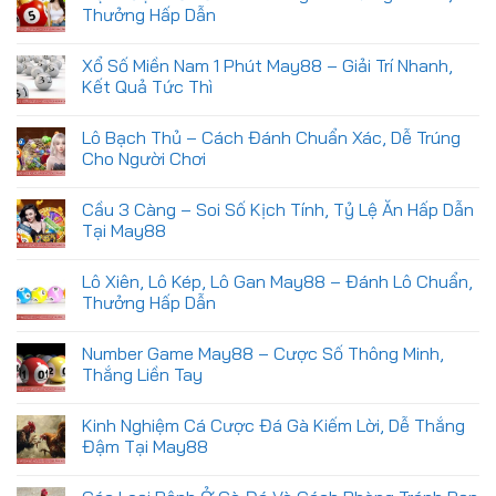
Thưởng Hấp Dẫn
Xổ Số Miền Nam 1 Phút May88 – Giải Trí Nhanh,
Kết Quả Tức Thì
Lô Bạch Thủ – Cách Đánh Chuẩn Xác, Dễ Trúng
Cho Người Chơi
Cầu 3 Càng – Soi Số Kịch Tính, Tỷ Lệ Ăn Hấp Dẫn
Tại May88
Lô Xiên, Lô Kép, Lô Gan May88 – Đánh Lô Chuẩn,
Thưởng Hấp Dẫn
Number Game May88 – Cược Số Thông Minh,
Thắng Liền Tay
Kinh Nghiệm Cá Cược Đá Gà Kiếm Lời, Dễ Thắng
Đậm Tại May88