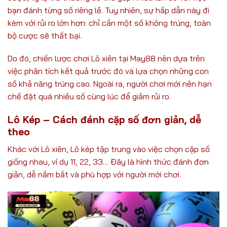
bạn đánh từng số riêng lẻ. Tuy nhiên, sự hấp dẫn này đi
kèm với rủi ro lớn hơn: chỉ cần một số không trúng, toàn
bộ cược sẽ thất bại.
Do đó, chiến lược chơi Lô xiên tại May88 nên dựa trên
việc phân tích kết quả trước đó và lựa chọn những con
số khả năng trúng cao. Ngoài ra, người chơi mới nên hạn
chế đặt quá nhiều số cùng lúc để giảm rủi ro.
Lô Kép – Cách đánh cặp số đơn giản, dễ
theo
Khác với Lô xiên, Lô kép tập trung vào việc chọn cặp số
giống nhau, ví dụ 11, 22, 33… Đây là hình thức đánh đơn
giản, dễ nắm bắt và phù hợp với người mới chơi.