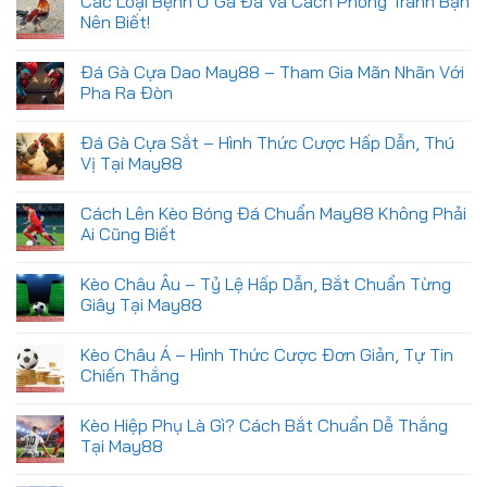
Các Loại Bệnh Ở Gà Đá Và Cách Phòng Tránh Bạn
Nên Biết!
Đá Gà Cựa Dao May88 – Tham Gia Mãn Nhãn Với
Pha Ra Đòn
Đá Gà Cựa Sắt – Hình Thức Cược Hấp Dẫn, Thú
Vị Tại May88
Cách Lên Kèo Bóng Đá Chuẩn May88 Không Phải
Ai Cũng Biết
Kèo Châu Âu – Tỷ Lệ Hấp Dẫn, Bắt Chuẩn Từng
Giây Tại May88
Kèo Châu Á – Hình Thức Cược Đơn Giản, Tự Tin
Chiến Thắng
Kèo Hiệp Phụ Là Gì? Cách Bắt Chuẩn Dễ Thắng
Tại May88