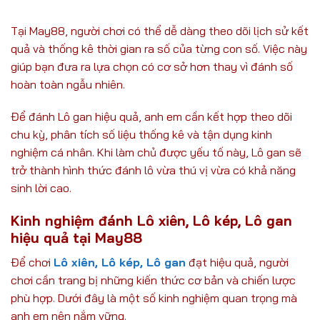
Tại May88, người chơi có thể dễ dàng theo dõi lịch sử kết
quả và thống kê thời gian ra số của từng con số. Việc này
giúp bạn đưa ra lựa chọn có cơ sở hơn thay vì đánh số
hoàn toàn ngẫu nhiên.
Để đánh Lô gan hiệu quả, anh em cần kết hợp theo dõi
chu kỳ, phân tích số liệu thống kê và tận dụng kinh
nghiệm cá nhân. Khi làm chủ được yếu tố này, Lô gan sẽ
trở thành hình thức đánh lô vừa thú vị vừa có khả năng
sinh lời cao.
Kinh nghiệm đánh Lô xiên, Lô kép, Lô gan
hiệu quả tại May88
Để chơi
Lô xiên, Lô kép, Lô gan
đạt hiệu quả, người
chơi cần trang bị những kiến thức cơ bản và chiến lược
phù hợp. Dưới đây là một số kinh nghiệm quan trọng mà
anh em nên nắm vững.