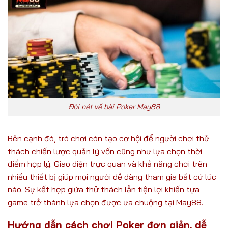
Đôi nét về bài Poker May88
Bên cạnh đó, trò chơi còn tạo cơ hội để người chơi thử
thách chiến lược quản lý vốn cũng như lựa chọn thời
điểm hợp lý. Giao diện trực quan và khả năng chơi trên
nhiều thiết bị giúp mọi người dễ dàng tham gia bất cứ lúc
nào. Sự kết hợp giữa thử thách lẫn tiện lợi khiến tựa
game trở thành lựa chọn được ưa chuộng tại May88.
Hướng dẫn cách chơi Poker đơn giản, dễ