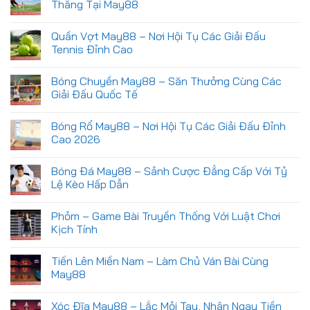
Thắng Tại May88
Quần Vợt May88 – Nơi Hội Tụ Các Giải Đấu
Tennis Đỉnh Cao
Bóng Chuyền May88 – Săn Thưởng Cùng Các
Giải Đấu Quốc Tế
Bóng Rổ May88 – Nơi Hội Tụ Các Giải Đấu Đỉnh
Cao 2026
Bóng Đá May88 – Sảnh Cược Đẳng Cấp Với Tỷ
Lệ Kèo Hấp Dẫn
Phỏm – Game Bài Truyền Thống Với Luật Chơi
Kịch Tính
Tiến Lên Miền Nam – Làm Chủ Ván Bài Cùng
May88
Xóc Đĩa May88 – Lắc Mỏi Tay, Nhận Ngay Tiền