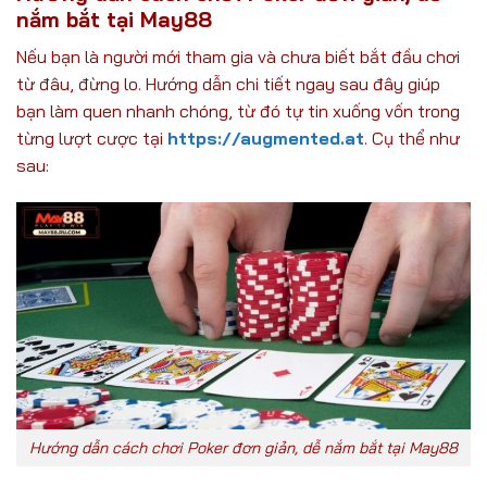
nắm bắt tại May88
Nếu bạn là người mới tham gia và chưa biết bắt đầu chơi
từ đâu, đừng lo. Hướng dẫn chi tiết ngay sau đây giúp
bạn làm quen nhanh chóng, từ đó tự tin xuống vốn trong
từng lượt cược tại
https://augmented.at
. Cụ thể như
sau:
Hướng dẫn cách chơi Poker đơn giản, dễ nắm bắt tại May88