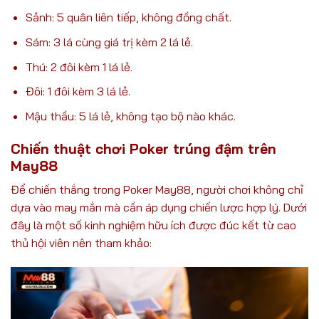
Sảnh: 5 quân liên tiếp, không đồng chất.
Sám: 3 lá cùng giá trị kèm 2 lá lẻ.
Thú: 2 đôi kèm 1 lá lẻ.
Đôi: 1 đôi kèm 3 lá lẻ.
Mậu thầu: 5 lá lẻ, không tạo bộ nào khác.
Chiến thuật chơi Poker trúng đậm trên
May88
Để chiến thắng trong Poker May88, người chơi không chỉ
dựa vào may mắn mà cần áp dụng chiến lược hợp lý. Dưới
đây là một số kinh nghiệm hữu ích được đúc kết từ cao
thủ hội viên nên tham khảo: