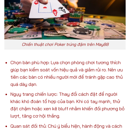
Chiến thuật chơi Poker trúng đậm trên May88
Chọn bàn phù hợp: Lựa chọn phòng chơi tương thích
giúp bạn kiểm soát vốn hiệu quả và giảm rủi ro. Nên ưu
tiên các bàn có nhiều người mới để tránh gặp cao thủ
quá dày dạn.
Ngụy trang chiến lược: Thay đổi cách đặt để người
khác khó đoán tổ hợp của bạn. Khi có tay mạnh, thử
đặt chậm hoặc xen kẽ bluff nhằm khiến đối phương bỏ
lượt, tăng cơ hội thắng.
Quan sát đối thủ: Chú ý biểu hiện, hành động và cách