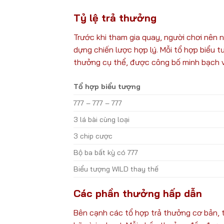
Tỷ lệ trả thưởng
Trước khi tham gia quay, người chơi nên n
dựng chiến lược hợp lý. Mỗi tổ hợp biểu 
thưởng cụ thể, được công bố minh bạch v
Tổ hợp biểu tượng
777 – 777 – 777
3 lá bài cùng loại
3 chip cược
Bộ ba bất kỳ có 777
Biểu tượng WILD thay thế
Các phần thưởng hấp dẫn
Bên cạnh các tổ hợp trả thưởng cơ bản, t