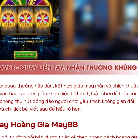
hơi quay thưởng hấp dẫn, kết hợp giữa may mắn và chiến thuật
ài thao tác đơn giản. Giao diện bắt mắt, luật chơi dễ hiểu cù
chóng thu hút đông đảo người chơi yêu thích không gian đổi
 chi tiết bài viết sau để hiểu rõ hơn!
uay Hoàng Gia May88
đổi thưởng nổi bật, được thiết kế theo phong cách hoàng gia