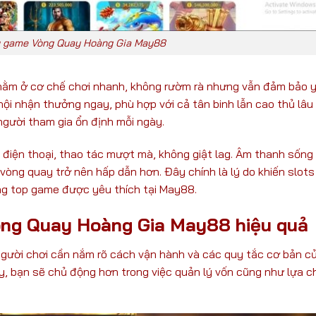
ệu game Vòng Quay Hoàng Gia May88
nằm ở cơ chế chơi nhanh, không rườm rà nhưng vẫn đảm bảo 
 hội nhận thưởng ngay, phù hợp với cả tân binh lẫn cao thủ lâu
 người tham gia ổn định mỗi ngày.
n điện thoại, thao tác mượt mà, không giật lag. Âm thanh sống
vòng quay trở nên hấp dẫn hơn. Đây chính là lý do khiến slots
g top game được yêu thích tại May88.
ng Quay Hoàng Gia May88 hiệu quả
người chơi cần nắm rõ cách vận hành và các quy tắc cơ bản c
uay, bạn sẽ chủ động hơn trong việc quản lý vốn cũng như lựa c