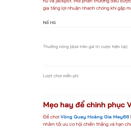
hũ và jackpot. Mỗi phần thưởng đều được 
gia tăng lợi nhuận nhanh chóng khi gặp 
Nổ Hũ
Thưởng nóng (dựa trên giá trị cược hiện tại)
Lượt chơi miễn phí
Mẹo hay để chinh phục 
Để chơi
Vòng Quay Hoàng Gia May88
nhằm tối ưu cơ hội chiến thắng và hạn chế 