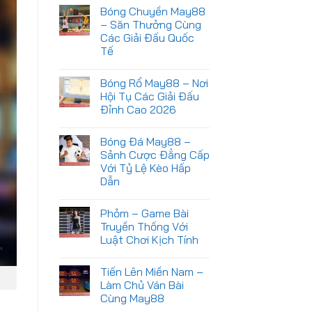
Bóng Chuyền May88
– Săn Thưởng Cùng
Các Giải Đấu Quốc
Tế
Bóng Rổ May88 – Nơi
Hội Tụ Các Giải Đấu
Đỉnh Cao 2026
Bóng Đá May88 –
Sảnh Cược Đẳng Cấp
Với Tỷ Lệ Kèo Hấp
Dẫn
Phỏm – Game Bài
Truyền Thống Với
Luật Chơi Kịch Tính
Tiến Lên Miền Nam –
Làm Chủ Ván Bài
Cùng May88