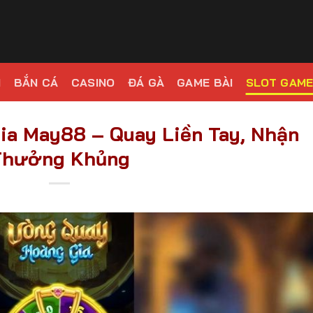
N
BẮN CÁ
CASINO
ĐÁ GÀ
GAME BÀI
SLOT GAM
ia May88 – Quay Liền Tay, Nhận
Thưởng Khủng