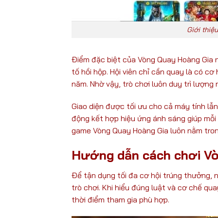
Giới thi
Điểm đặc biệt của Vòng Quay Hoàng Gia 
tố hồi hộp. Hội viên chỉ cần quay là có cơ
năm. Nhờ vậy, trò chơi luôn duy trì lượng
Giao diện được tối ưu cho cả máy tính lẫ
động kết hợp hiệu ứng ánh sáng giúp mỗi 
game Vòng Quay Hoàng Gia luôn nằm tron
Hướng dẫn cách chơi Vò
Để tận dụng tối đa cơ hội trúng thưởng, 
trò chơi. Khi hiểu đúng luật và cơ chế q
thời điểm tham gia phù hợp.