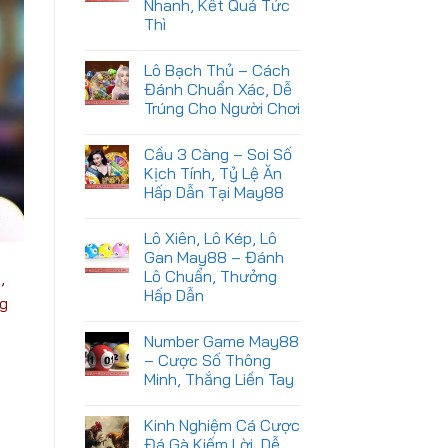
Nhanh, Kết Quả Tức
Thì
Lô Bạch Thủ – Cách
Đánh Chuẩn Xác, Dễ
Trúng Cho Người Chơi
Cầu 3 Càng – Soi Số
Kịch Tính, Tỷ Lệ Ăn
Hấp Dẫn Tại May88
Lô Xiên, Lô Kép, Lô
Gan May88 – Đánh
Lô Chuẩn, Thưởng
,
Hấp Dẫn
ng
Number Game May88
– Cược Số Thông
Minh, Thắng Liền Tay
Kinh Nghiệm Cá Cược
Đá Gà Kiếm Lời, Dễ