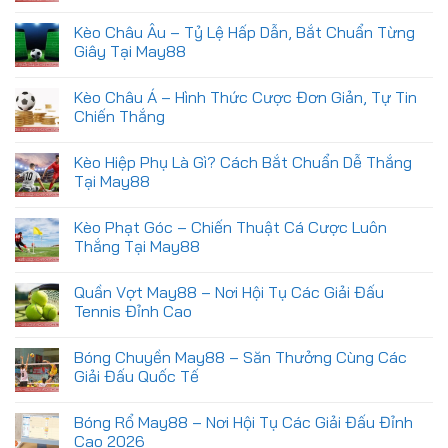
Kèo Châu Âu – Tỷ Lệ Hấp Dẫn, Bắt Chuẩn Từng
Giây Tại May88
Kèo Châu Á – Hình Thức Cược Đơn Giản, Tự Tin
Chiến Thắng
Kèo Hiệp Phụ Là Gì? Cách Bắt Chuẩn Dễ Thắng
Tại May88
Kèo Phạt Góc – Chiến Thuật Cá Cược Luôn
Thắng Tại May88
Quần Vợt May88 – Nơi Hội Tụ Các Giải Đấu
Tennis Đỉnh Cao
Bóng Chuyền May88 – Săn Thưởng Cùng Các
Giải Đấu Quốc Tế
Bóng Rổ May88 – Nơi Hội Tụ Các Giải Đấu Đỉnh
Cao 2026