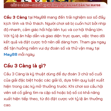
Cầu 3 Càng
tại May88 mang đến trải nghiệm soi số đầy
kịch tính và thử thách. Người chơi sẽ bị cuốn hút bởi nhịp
độ nhanh, cảm giác hồi hộp liên tục và cơ hội thắng lớn.
Với tỷ lệ ăn hấp dẫn và giao diện trực quan, việc theo dõi
kết quả và đặt cược trở nên dễ dàng hơn. Tham gia ngay
để tận hưởng niềm vui dự đoán số và thử vận may tại
May88
mỗi ngày.
Cầu 3 Càng là gì?
Cầu 3 Càng là kỹ thuật dùng để dự đoán 3 chữ số cuối
của giải đặc biệt hoặc các giải lô, dựa trên quy luật xuất
hiện trong các kỳ mở thưởng trước. Khi chơi soi cầu hội
viên sẽ cố gắng tìm ra cặp số hoặc bộ số có khả năng
xuất hiện tiếp theo, từ đó đặt cược với tỷ lệ ăn thưởng
cao.