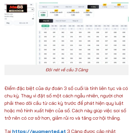
Đôi nét về cầu 3 Càng
Điểm đặc biệt của dự đoán 3 số cuối là tính liên tục và có
chu kỳ. Thay vì đặt số một cách ngẫu nhiên, người chơi
phải theo dõi cầu từ các kỳ trước để phát hiện quy luật
hoặc mô hình xuất hiện của số. Cách này giúp việc soi số
trở nên có cơ sở hơn, giảm rủi ro và tăng cơ hội thắng.
Tại
https://augmented.at
3 Càng được cập nhật