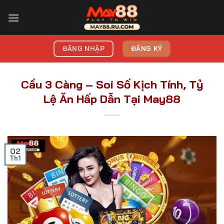
Bỏ
qua
nội
dung
ĐĂNG KÝ
ĐĂNG NHẬP
Cầu 3 Càng – Soi Số Kịch Tính, Tỷ
Lệ Ăn Hấp Dẫn Tại May88
02
Th1