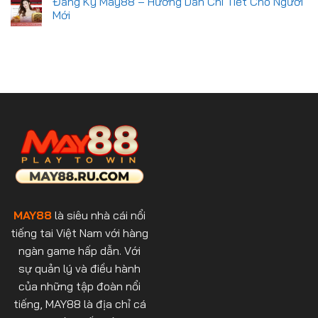
Đăng Ký May88 – Hướng Dẫn Chi Tiết Cho Người
Mới
MAY88
là siêu nhà cái nổi
tiếng tai Việt Nam với hàng
ngàn game hấp dẫn. Với
sự quản lý và điều hành
của những tập đoàn nổi
tiếng, MAY88 là địa chỉ cá