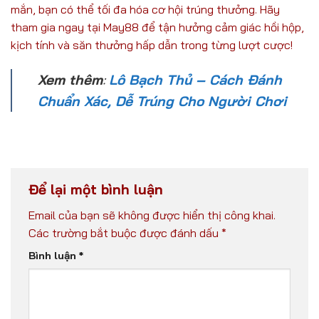
mắn, bạn có thể tối đa hóa cơ hội trúng thưởng. Hãy
tham gia ngay tại May88 để tận hưởng cảm giác hồi hộp,
kịch tính và săn thưởng hấp dẫn trong từng lượt cược!
Xem thêm
:
Lô Bạch Thủ – Cách Đánh
Chuẩn Xác, Dễ Trúng Cho Người Chơi
Để lại một bình luận
Email của bạn sẽ không được hiển thị công khai.
Các trường bắt buộc được đánh dấu
*
Bình luận
*