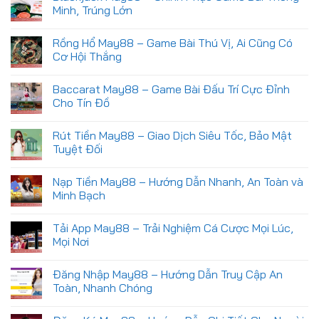
Minh, Trúng Lớn
Rồng Hổ May88 – Game Bài Thú Vị, Ai Cũng Có
Cơ Hội Thắng
Baccarat May88 – Game Bài Đấu Trí Cực Đỉnh
Cho Tín Đồ
Rút Tiền May88 – Giao Dịch Siêu Tốc, Bảo Mật
Tuyệt Đối
Nạp Tiền May88 – Hướng Dẫn Nhanh, An Toàn và
Minh Bạch
Tải App May88 – Trải Nghiệm Cá Cược Mọi Lúc,
Mọi Nơi
Đăng Nhập May88 – Hướng Dẫn Truy Cập An
Toàn, Nhanh Chóng