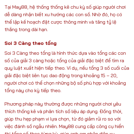
Tại May88, hệ thống thống kê chu kỳ số giúp người chơi
dễ dàng nhận biết xu hướng các con số. Nhờ đó, họ có
thể lập kế hoạch đặt cược thông minh và tăng tỷ lệ
thắng trong dài hạn.
Soi 3 Càng theo tổng
Soi 3 Càng theo tổng là hình thức dựa vào tổng các con
số của giải 3 càng hoặc tổng của giải đặc biệt để tìm ra
quy luật xuất hiện tiếp theo. Ví dụ, nếu tổng 3 số cuối của
giải đặc biệt liên tục dao động trong khoảng 15 – 20,
người chơi có thể chọn những bộ số phù hợp với khoảng
tổng này cho kỳ tiếp theo.
Phương pháp này thường được những người chơi yêu
thích thống kê và phân tích số liệu áp dụng. Đồng thời,
giúp thu hẹp phạm vi lựa chọn, từ đó giảm rủi ro so với
việc đánh số ngẫu nhiên. May88 cung cấp công cụ hiển
thị tổng số theo từng kỳ, giúp anh em nhận diện xu