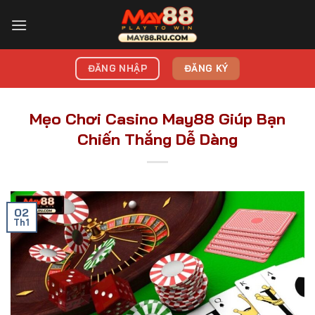
Bỏ
qua
nội
dung
ĐĂNG KÝ
ĐĂNG NHẬP
Mẹo Chơi Casino May88 Giúp Bạn
Chiến Thắng Dễ Dàng
02
Th1