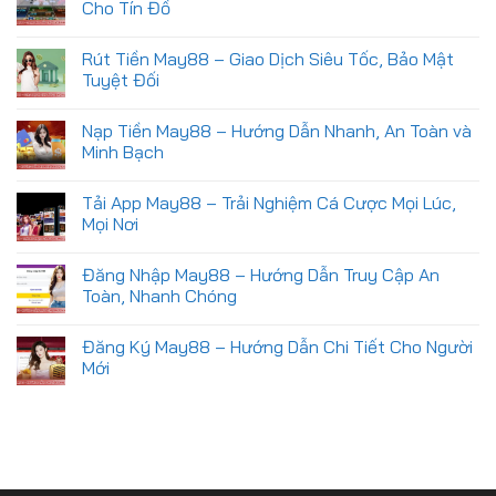
Cho Tín Đồ
Rút Tiền May88 – Giao Dịch Siêu Tốc, Bảo Mật
Tuyệt Đối
Nạp Tiền May88 – Hướng Dẫn Nhanh, An Toàn và
Minh Bạch
Tải App May88 – Trải Nghiệm Cá Cược Mọi Lúc,
Mọi Nơi
Đăng Nhập May88 – Hướng Dẫn Truy Cập An
Toàn, Nhanh Chóng
Đăng Ký May88 – Hướng Dẫn Chi Tiết Cho Người
Mới