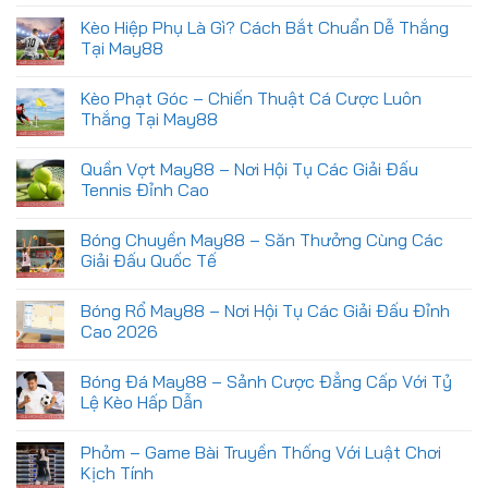
Kèo Hiệp Phụ Là Gì? Cách Bắt Chuẩn Dễ Thắng
Tại May88
Kèo Phạt Góc – Chiến Thuật Cá Cược Luôn
Thắng Tại May88
Quần Vợt May88 – Nơi Hội Tụ Các Giải Đấu
Tennis Đỉnh Cao
Bóng Chuyền May88 – Săn Thưởng Cùng Các
Giải Đấu Quốc Tế
Bóng Rổ May88 – Nơi Hội Tụ Các Giải Đấu Đỉnh
Cao 2026
Bóng Đá May88 – Sảnh Cược Đẳng Cấp Với Tỷ
Lệ Kèo Hấp Dẫn
Phỏm – Game Bài Truyền Thống Với Luật Chơi
Kịch Tính