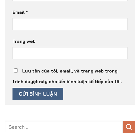
Email
*
Trang web
Lưu tên của tôi, email, và trang web trong
trình duyệt này cho lần bình luận kế tiếp của tôi.