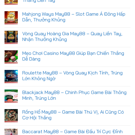
Mahjong Ways May88 – Slot Game Á Đông Hấp
Dẫn, Thưởng Khủng
Vòng Quay Hoàng Gia May88 – Quay Liền Tay,
Nhận Thưởng Khủng
Mẹo Chơi Casino May88 Giúp Bạn Chiến Thắng
Dễ Dàng
Roulette May88 – Vòng Quay Kịch Tính, Trúng
Lớn Không Ngờ
Blackjack May88 – Chinh Phục Game Bài Thông
Minh, Trúng Lớn
Rồng Hổ May88 – Game Bài Thú Vị, Ai Cũng Có
Cơ Hội Thắng
Baccarat May88 – Game Bài Đấu Trí Cực Đỉnh