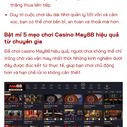
thắng thua liên tiếp.
Duy trì cuộc chơi lâu dài: Nhờ quản lý tốt vốn và cảm
xúc, bạn có thể chơi bền bỉ, an toàn và thoải mái hơn.
Bật mí 5 mẹo chơi Casino May88 hiệu quả
từ chuyên gia
Để chơi casino May88 hiệu quả, người chơi không thể chỉ
trông chờ vào vận may nhất thời. Những kinh nghiệm dưới
đây được đúc kết từ thực tế, giúp bạn chơi chủ động
hơn và hạn chế rủi ro không cần thiết: