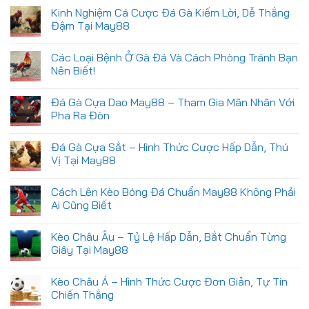
Kinh Nghiệm Cá Cược Đá Gà Kiếm Lời, Dễ Thắng
Đậm Tại May88
Các Loại Bệnh Ở Gà Đá Và Cách Phòng Tránh Bạn
Nên Biết!
Đá Gà Cựa Dao May88 – Tham Gia Mãn Nhãn Với
Pha Ra Đòn
Đá Gà Cựa Sắt – Hình Thức Cược Hấp Dẫn, Thú
Vị Tại May88
Cách Lên Kèo Bóng Đá Chuẩn May88 Không Phải
Ai Cũng Biết
Kèo Châu Âu – Tỷ Lệ Hấp Dẫn, Bắt Chuẩn Từng
Giây Tại May88
Kèo Châu Á – Hình Thức Cược Đơn Giản, Tự Tin
Chiến Thắng