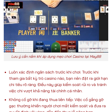
Lưu ý cần nắm khi áp dụng mẹo chơi Casino tại May88
Luôn xác định ngân sách trước khi chơi: Trước khi
tham gia bất kỳ trò casino nào, bạn nên đặt ra giới hạn
chi tiêu rõ ràng. Điều này giúp kiểm soát rủi ro và tránh
việc chi vượt khả năng tài chính cá nhân.
Không cố gỡ khi đang thua liên tiếp: Việc cố gắng gỡ
gạc thường khiến người chơi mất kiểm soát và đưa ra
quyết định vội vàng, dẫn đến thua lỗ nặng hơn.