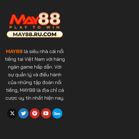
MAY88
là siêu nhà cái nổi
tiếng tai Việt Nam với hàng
ngàn game hấp dẫn. Với
sự quản lý và điều hành
của những tập đoàn nổi
tiếng, MAY88 là địa chỉ cá
cược uy tín nhất hiện nay.