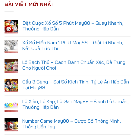
BÀI VIẾT MỚI NHẤT
Đặt Cược Xổ Số 5 Phút May88 – Quay Nhanh,
Thưởng Hấp Dẫn
Xổ Số Miền Nam 1 Phút May88 – Giải Trí Nhanh,
Kết Quả Tức Thì
Lô Bạch Thủ – Cách Đánh Chuẩn Xác, Dễ Trúng
Cho Người Chơi
Cầu 3 Càng – Soi Số Kịch Tính, Tỷ Lệ Ăn Hấp Dẫn
Tại May88
Lô Xiên, Lô Kép, Lô Gan May88 – Đánh Lô Chuẩn,
Thưởng Hấp Dẫn
Number Game May88 – Cược Số Thông Minh,
Thắng Liền Tay