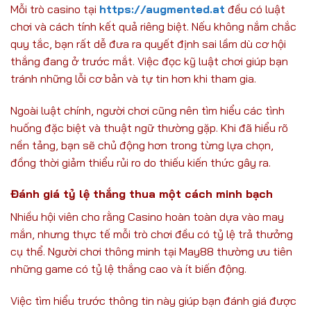
Mỗi trò casino tại
https://augmented.at
đều có luật
chơi và cách tính kết quả riêng biệt. Nếu không nắm chắc
quy tắc, bạn rất dễ đưa ra quyết định sai lầm dù cơ hội
thắng đang ở trước mắt. Việc đọc kỹ luật chơi giúp bạn
tránh những lỗi cơ bản và tự tin hơn khi tham gia.
Ngoài luật chính, người chơi cũng nên tìm hiểu các tình
huống đặc biệt và thuật ngữ thường gặp. Khi đã hiểu rõ
nền tảng, bạn sẽ chủ động hơn trong từng lựa chọn,
đồng thời giảm thiểu rủi ro do thiếu kiến thức gây ra.
Đánh giá tỷ lệ thắng thua một cách minh bạch
Nhiều hội viên cho rằng Casino hoàn toàn dựa vào may
mắn, nhưng thực tế mỗi trò chơi đều có tỷ lệ trả thưởng
cụ thể. Người chơi thông minh tại May88 thường ưu tiên
những game có tỷ lệ thắng cao và ít biến động.
Việc tìm hiểu trước thông tin này giúp bạn đánh giá được