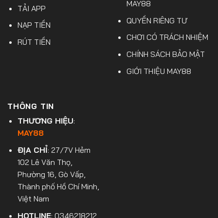
MAY88
TẢI APP
QUYỀN RIÊNG TƯ
NẠP TIỀN
CHƠI CÓ TRÁCH NHIỆM
RÚT TIỀN
CHÍNH SÁCH BẢO MẬT
GIỚI THIỆU MAY88
THÔNG TIN
THƯƠNG HIỆU
:
MAY88
ĐỊA CHỈ
:
27/7V Hẻm
102 Lê Văn Thọ,
Phường 16, Gò Vấp,
Thành phố Hồ Chí Minh,
Việt Nam
HOTLINE
:
0346218212