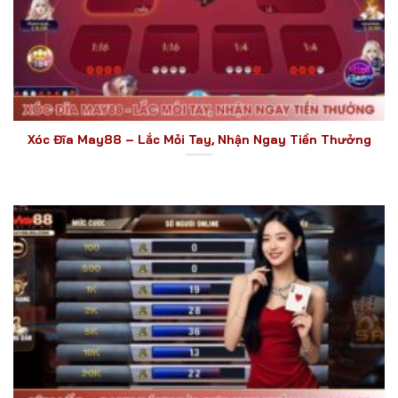
Xóc Đĩa May88 – Lắc Mỏi Tay, Nhận Ngay Tiền Thưởng