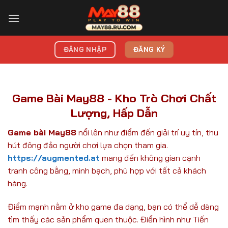
Bỏ
qua
nội
dung
ĐĂNG KÝ
ĐĂNG NHẬP
Game Bài May88 - Kho Trò Chơi Chất
Lượng, Hấp Dẫn
Game bài May88
nổi lên như điểm đến giải trí uy tín, thu
hút đông đảo người chơi lựa chọn tham gia.
https://augmented.at
mang đến không gian cạnh
tranh công bằng, minh bạch, phù hợp với tất cả khách
hàng.
Điểm mạnh nằm ở kho game đa dạng, bạn có thể dễ dàng
tìm thấy các sản phẩm quen thuộc. Điển hình như Tiến